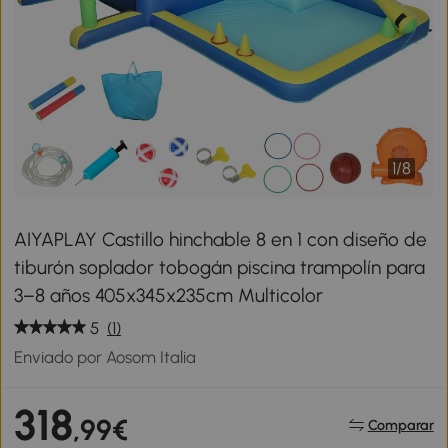
1
/
8
AIYAPLAY Castillo hinchable 8 en 1 con diseño de
tiburón soplador tobogán piscina trampolín para
3–8 años 405x345x235cm Multicolor
5
(1)
Enviado por Aosom Italia
318
,99€
Comparar