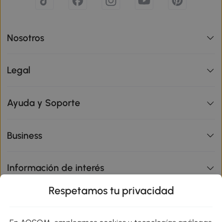
Nosotros
Legal
Ayuda y Soporte
Business
Información de interés
Respetamos tu privacidad
sitio