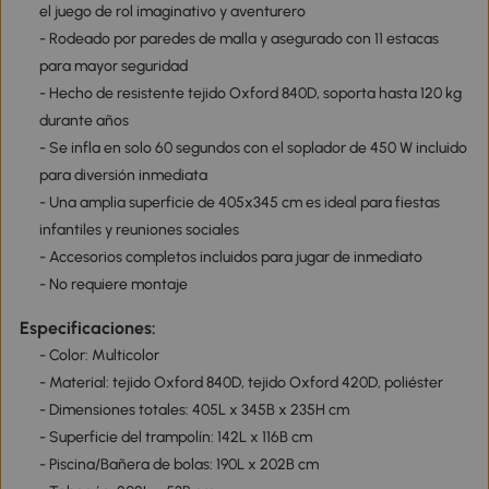
el juego de rol imaginativo y aventurero
- Rodeado por paredes de malla y asegurado con 11 estacas
para mayor seguridad
- Hecho de resistente tejido Oxford 840D, soporta hasta 120 kg
durante años
- Se infla en solo 60 segundos con el soplador de 450 W incluido
para diversión inmediata
- Una amplia superficie de 405x345 cm es ideal para fiestas
infantiles y reuniones sociales
- Accesorios completos incluidos para jugar de inmediato
- No requiere montaje
Especificaciones:
- Color: Multicolor
- Material: tejido Oxford 840D, tejido Oxford 420D, poliéster
- Dimensiones totales: 405L x 345B x 235H cm
- Superficie del trampolín: 142L x 116B cm
- Piscina/Bañera de bolas: 190L x 202B cm