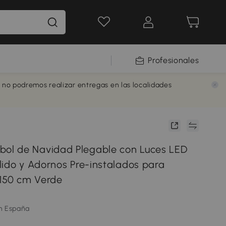
Profesionales
e no podremos realizar entregas en las localidades
l de Navidad Plegable con Luces LED
lido y Adornos Pre-instalados para
x150 cm Verde
m España