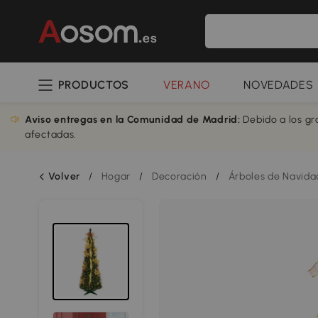
PRODUCTOS
VERANO
NOVEDADES
Aviso entregas en la Comunidad de Madrid:
Debido a los gr
afectadas.
Volver
/
Hogar
/
Decoración
/
Árboles de Navida