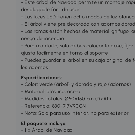
- Este árbol de Navidad permite un montaje ráp
desplegable fácil de usar
- Las luces LED tienen ocho modos de luz blanca 
- El árbol viene pre decorado con adornos dorado
- Las ramas están hechas de material ignífugo, a
riesgo de incendio
- Para montarlo, solo debes colocar la base, fijar
ajusta fácilmente en torno al soporte
- Puedes guardar el árbol en su caja original de
los adornos
Especificaciones:
- Color: verde (árbol) y dorado y rojo (adornos)
- Material: plástico, acero
- Medidas totales: Ø50x150 cm (DxAL)
- Referencia: 830-917V90GN
- Nota: Solo para uso interior, no para exterior
El paquete incluye:
- 1 x Árbol de Navidad