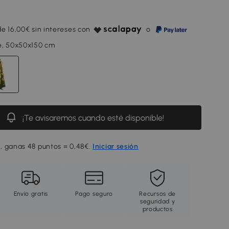
e 16,00€ sin intereses con
o
e, 50x50x150 cm
¡Te avisaremos cuando esté disponible!
, ganas 48 puntos = 0,48€.
Iniciar sesión
Envío gratis
Pago seguro
Recursos de
seguridad y
productos