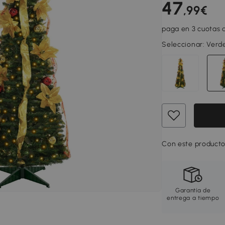
47
,99€
paga en 3 cuotas d
Seleccionar:
Verd
Con este producto
Garantía de
entrega a tiempo