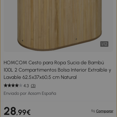
1
/
12
HOMCOM Cesto para Ropa Sucia de Bambú
100L 2 Compartimentos Bolsa Interior Extraíble y
Lavable 62,5x37x60,5 cm Natural
4.3
(3)
Enviado por Aosom España
28
,99€
Comparar