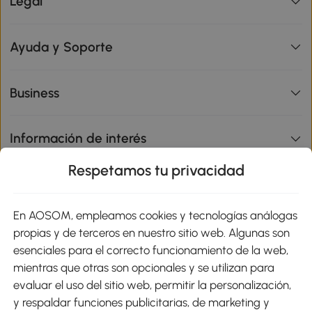
Legal
Ayuda y Soporte
Business
Información de interés
Respetamos tu privacidad
sitio
En AOSOM, empleamos cookies y tecnologías análogas
Métodos de Pago
propias y de terceros en nuestro sitio web. Algunas son
esenciales para el correcto funcionamiento de la web,
mientras que otras son opcionales y se utilizan para
evaluar el uso del sitio web, permitir la personalización,
y respaldar funciones publicitarias, de marketing y