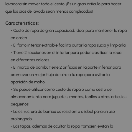
lavadora sin mover todo el cesto. ¡Es un gran artículo para hacer
que los días de lavado sean menos complicados!
Características:
- Cesto de ropa de gran capacidad, ideal para mantener la ropa
en orden
- El forro interior extraíble facilita quitar la ropa sucia y limpiarla
- Tiene 2 secciones en el interior para poder clasificar la ropa
en diferentes colores
- El marco de bambú tiene 2 orificios en la parte inferior para
promover un mejor flujo de aire a tu ropa para evitar la
aparición de moho
- Se puede utilizar como cesto de ropa o como cesto de
almacenamiento para juguetes, mantas, toallas u otros artículos
pequeños
- La estructura de bambú es resistente e ideal para un uso
prolongado
- Las tapas, además de ocultar la ropa, también evitan la