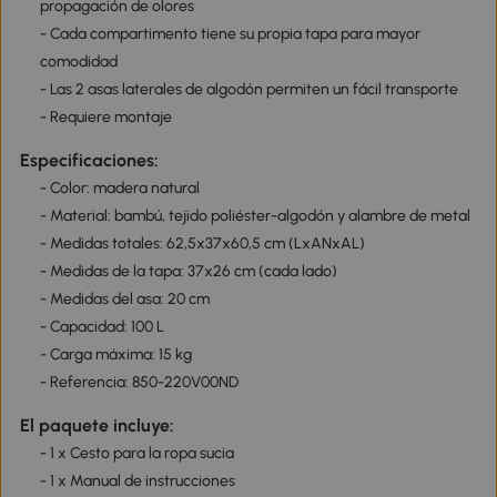
propagación de olores
- Cada compartimento tiene su propia tapa para mayor
comodidad
- Las 2 asas laterales de algodón permiten un fácil transporte
- Requiere montaje
Especificaciones:
- Color: madera natural
- Material: bambú, tejido poliéster-algodón y alambre de metal
- Medidas totales: 62,5x37x60,5 cm (LxANxAL)
- Medidas de la tapa: 37x26 cm (cada lado)
- Medidas del asa: 20 cm
- Capacidad: 100 L
- Carga máxima: 15 kg
- Referencia: 850-220V00ND
El paquete incluye:
- 1 x Cesto para la ropa sucia
- 1 x Manual de instrucciones