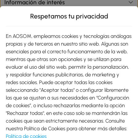
Información de interés
Respetamos tu privacidad
sitio
En AOSOM, empleamos cookies y tecnologías análogas
Métodos de Pago
propias y de terceros en nuestro sitio web. Algunas son
esenciales para el correcto funcionamiento de la web,
mientras que otras son opcionales y se utilizan para
evaluar el uso del sitio web, permitir la personalización,
y respaldar funciones publicitarias, de marketing y
Envíos
redes sociales. Puede aceptar todas las cookies
seleccionando "Aceptar todas" o configurar libremente
las que se ajusten a sus necesidades en “Configuración
de cookies”, o incluso rechazarlas mediante la opción
"Rechazar todas", en este caso solo se mantendrán las
Descargar Aosom App
cookies que sean estrictamente necesarias. Consulte
nuestra Política de Cookies para obtener más detalles:
Google Play
Política de cookies