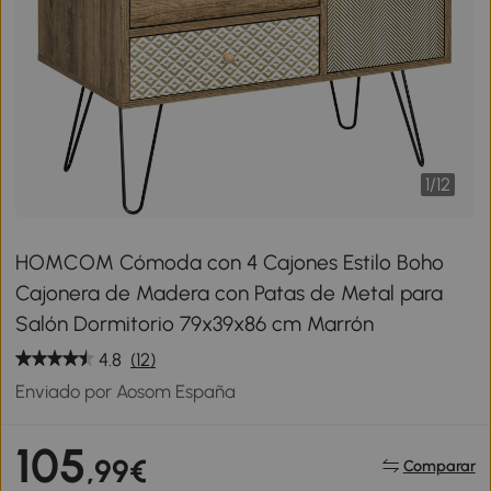
1
/
12
HOMCOM Cómoda con 4 Cajones Estilo Boho
Cajonera de Madera con Patas de Metal para
Salón Dormitorio 79x39x86 cm Marrón
4.8
(12)
Enviado por Aosom España
105
,99€
Comparar