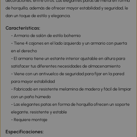
decoraciones, entre otros. Las elegantes patas de metal en forma
de horquilla, además de ofrecer mayor estabilidad y seguridad, le
dan un toque de estilo y elegancia.
Características:
- Armario de salón de estilo bohemio
- Tiene 4 cajones en el lado izquierdo y un armario con puerta
en el derecho
- El armario tiene un estante interior ajustable en altura para
satisfacer tus diferentes necesidades de almacenamiento
- Viene con un antivuelco de seguridad para fijar en la pared
para mayor estabilidad
- Fabricado en resistente melamina de madera y fácil de limpiar
con un paño húmedo
- Las elegantes patas en forma de horquilla ofrecen un soporte
elegante, resistente y estable
- Requiere montaje
Especificaciones: