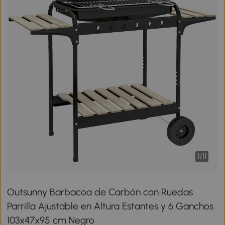
1
/
11
Outsunny Barbacoa de Carbón con Ruedas
Parrilla Ajustable en Altura Estantes y 6 Ganchos
103x47x95 cm Negro