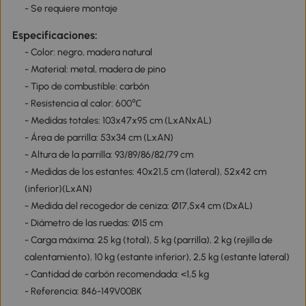
- Se requiere montaje
Especificaciones:
- Color: negro, madera natural
- Material: metal, madera de pino
- Tipo de combustible: carbón
- Resistencia al calor: 600℃
- Medidas totales: 103x47x95 cm (LxANxAL)
- Área de parrilla: 53x34 cm (LxAN)
- Altura de la parrilla: 93/89/86/82/79 cm
- Medidas de los estantes: 40x21,5 cm (lateral), 52x42 cm
(inferior)(LxAN)
- Medida del recogedor de ceniza: Ø17,5x4 cm (DxAL)
- Diámetro de las ruedas: Ø15 cm
- Carga máxima: 25 kg (total), 5 kg (parrilla), 2 kg (rejilla de
calentamiento), 10 kg (estante inferior), 2,5 kg (estante lateral)
- Cantidad de carbón recomendada: <1,5 kg
- Referencia: 846-149V00BK