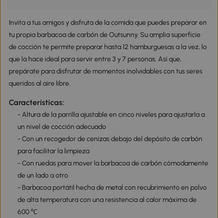
Invita a tus amigos y disfruta de la comida que puedes preparar en
tu propia barbacoa de carbón de Outsunny. Su amplia superficie
de cocción te permite preparar hasta 12 hamburguesas a la vez, lo
que la hace ideal para servir entre 3 y 7 personas. Así que,
prepárate para disfrutar de momentos inolvidables con tus seres
queridos al aire libre.
Características:
- Altura de la parrilla ajustable en cinco niveles para ajustarla a
un nivel de cocción adecuado
- Con un recogedor de cenizas debajo del depósito de carbón
para facilitar la limpieza
- Con ruedas para mover la barbacoa de carbón cómodamente
de un lado a otro
- Barbacoa portátil hecha de metal con recubrimiento en polvo
de alta temperatura con una resistencia al calor máxima de
600 ℃