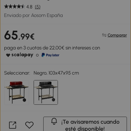
4.8
(5)
Enviado por Aosom España
65
,99€
Comparar
paga en 3 cuotas de 22,00€ sin intereses con
o
Seleccionar:
Negro, 103x47x95 cm
¡Te avisaremos cuando
esté disponible!