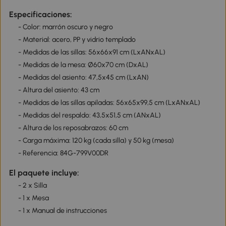
Especificaciones:
- Color: marrón oscuro y negro
- Material: acero, PP y vidrio templado
- Medidas de las sillas: 56x66x91 cm (LxANxAL)
- Medidas de la mesa: Ø60x70 cm (DxAL)
- Medidas del asiento: 47,5x45 cm (LxAN)
- Altura del asiento: 43 cm
- Medidas de las sillas apiladas: 56x65x99,5 cm (LxANxAL)
- Medidas del respaldo: 43,5x51,5 cm (ANxAL)
- Altura de los reposabrazos: 60 cm
- Carga máxima: 120 kg (cada silla) y 50 kg (mesa)
- Referencia: 84G-799V00DR
El paquete incluye:
- 2 x Silla
- 1 x Mesa
- 1 x Manual de instrucciones