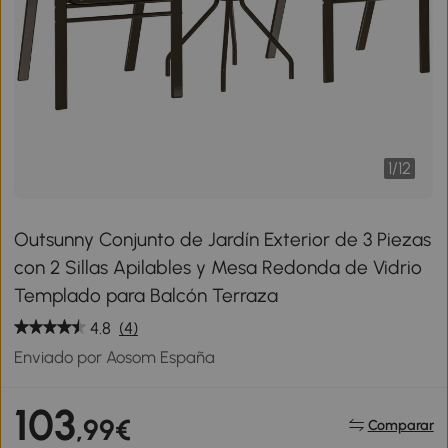
1
/
12
Outsunny Conjunto de Jardín Exterior de 3 Piezas
con 2 Sillas Apilables y Mesa Redonda de Vidrio
Templado para Balcón Terraza
4.8
(4)
Enviado por Aosom España
103
,99€
Comparar