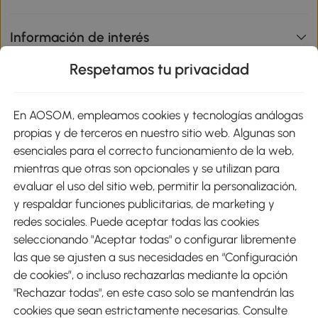
Información de interés
Respetamos tu privacidad
sitio
En AOSOM, empleamos cookies y tecnologías análogas
Métodos de Pago
propias y de terceros en nuestro sitio web. Algunas son
esenciales para el correcto funcionamiento de la web,
mientras que otras son opcionales y se utilizan para
evaluar el uso del sitio web, permitir la personalización,
y respaldar funciones publicitarias, de marketing y
Envíos
redes sociales. Puede aceptar todas las cookies
seleccionando "Aceptar todas" o configurar libremente
las que se ajusten a sus necesidades en “Configuración
de cookies”, o incluso rechazarlas mediante la opción
"Rechazar todas", en este caso solo se mantendrán las
Descargar Aosom App
cookies que sean estrictamente necesarias. Consulte