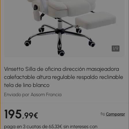
1
/
9
Vinsetto Silla de oficina dirección masajeadora
calefactable altura regulable respaldo reclinable
tela de lino blanco
Enviado por Aosom Francia
195
,99€
Comparar
paga en 3 cuotas de 65,33€ sin intereses con