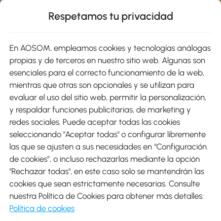
Respetamos tu privacidad
sitio
En AOSOM, empleamos cookies y tecnologías análogas
Métodos de Pago
propias y de terceros en nuestro sitio web. Algunas son
esenciales para el correcto funcionamiento de la web,
mientras que otras son opcionales y se utilizan para
evaluar el uso del sitio web, permitir la personalización,
y respaldar funciones publicitarias, de marketing y
Envíos
redes sociales. Puede aceptar todas las cookies
seleccionando "Aceptar todas" o configurar libremente
las que se ajusten a sus necesidades en “Configuración
de cookies”, o incluso rechazarlas mediante la opción
"Rechazar todas", en este caso solo se mantendrán las
Descargar Aosom App
cookies que sean estrictamente necesarias. Consulte
nuestra Política de Cookies para obtener más detalles:
Google Play
Política de cookies