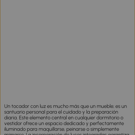
Un tocador con luz es mucho más que un mueble; es un
santuario personal para el cuidado y la preparación
diaria. Este elemento central en cualquier dormitorio o
vestidor ofrece un espacio dedicado y perfectamente
iluminado para maquillarse, peinarse o simplemente
mimarse. La incorporación de luces integradas garantiza