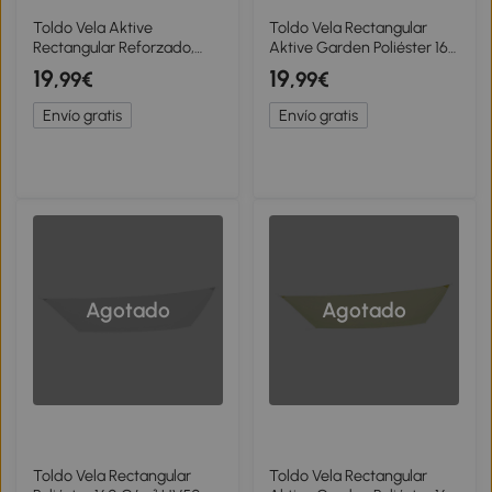
Toldo Vela Aktive
Toldo Vela Rectangular
Rectangular Reforzado,
Aktive Garden Poliéster 160
300x200x0 Cm, Blanco
G/m², 300x200 Cm,
19
19
,99€
,99€
Crema
Envío gratis
Envío gratis
Agotado
Agotado
Toldo Vela Rectangular
Toldo Vela Rectangular