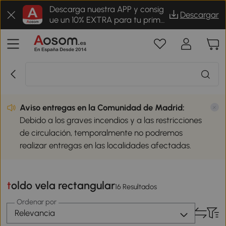
Descarga nuestra APP y consig
Descargar
ue un 10% EXTRA para tu prime
r pedido
Aviso entregas en la Comunidad de Madrid:
Debido a los graves incendios y a las restricciones
de circulación, temporalmente no podremos
realizar entregas en las localidades afectadas.
toldo vela rectangular
16 Resultados
Ordenar por
Relevancia