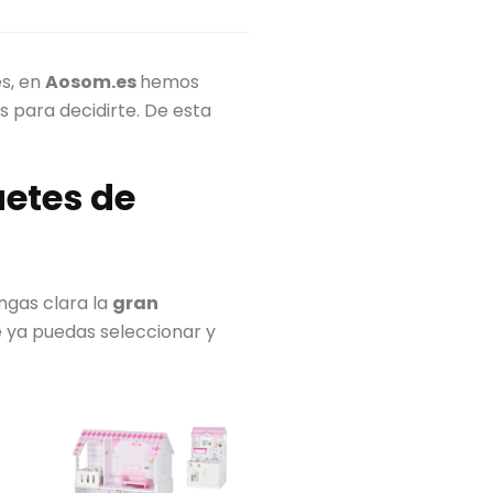
es, en
Aosom.es
hemos
 para decidirte. De esta
uetes de
ngas clara la
gran
 ya puedas seleccionar y