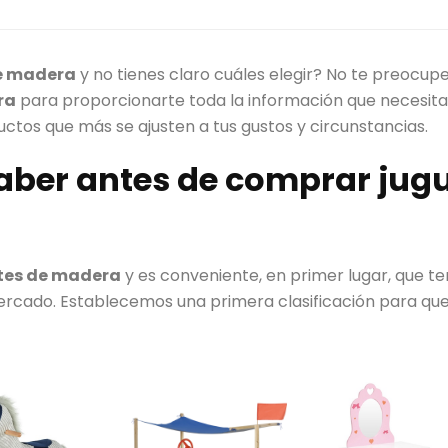
e madera
y no tienes claro cuáles elegir? No te preocup
ra
para proporcionarte toda la información que necesitas
uctos que más se ajusten a tus gustos y circunstancias.
aber antes de comprar jug
tes de madera
y es conveniente, en primer lugar, que te
ercado. Establecemos una primera clasificación para que