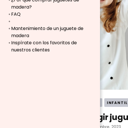
madera?
FAQ
Mantenimiento de un juguete de
madera
Inspírate con los favoritos de
nuestros clientes
GUÍAS DE COMPRA
INFANTIL
¿Cómo elegir jug
actualizado el
8 noviembre, 2023