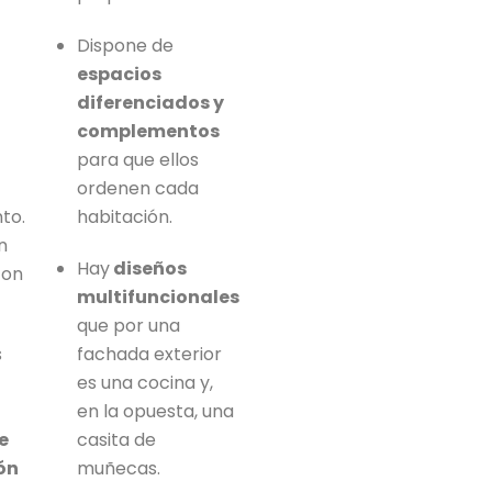
Dispone de
espacios
diferenciados y
complementos
para que ellos
ordenen cada
to.
habitación.
n
Hay
diseños
con
multifuncionales
que por una
s
fachada exterior
es una cocina y,
en la opuesta, una
e
casita de
ón
muñecas.