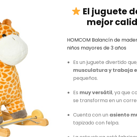
El juguete 
mejor cali
HOMCOM Balancín de madera 
niños mayores de 3 años
Es un juguete divertido que,
musculatura y trabaja el
pequeños.
Es
muy versátil
, ya que c
se transforma en un correp
Cuenta con un
asiento 
tapizado con felpa.