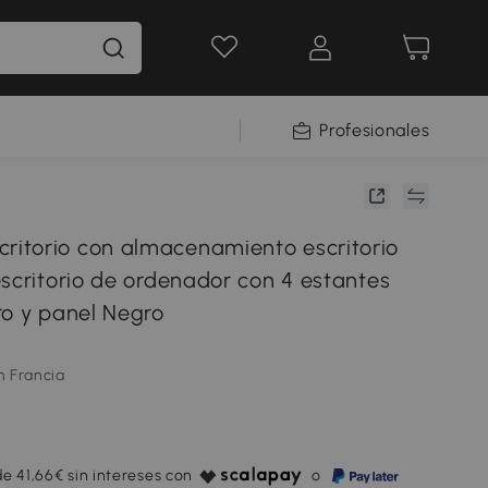
Profesionales
torio con almacenamiento escritorio
escritorio de ordenador con 4 estantes
ro y panel Negro
m Francia
e 41,66€ sin intereses con
o