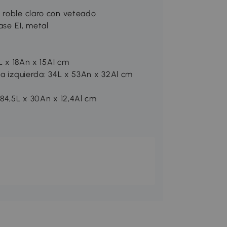
 roble claro con veteado
ase E1, metal
6L x 18An x 15Al cm
la izquierda: 34L x 53An x 32Al cm
 84,5L x 30An x 12,4Al cm