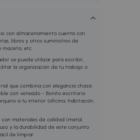
io con almacenamiento cuenta con
s, libros y otros suministros de
n maceta, etc.
or se puede utilizar para escribir,
ilitar la organización de tu trabajo o
trial que combina con elegancia chasis
le con veteado - Bonito escritorio
quino a tu interior (oficina, habitación,
con materiales de calidad (metal,
 uso y la durabilidad de este conjunto
cil de limpiar.