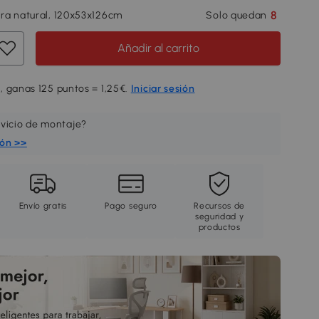
8
ra natural, 120x53x126cm
Solo quedan
Añadir al carrito
, ganas 125 puntos = 1,25€.
Iniciar sesión
rvicio de montaje?
ión >>
Envío gratis
Pago seguro
Recursos de
seguridad y
productos