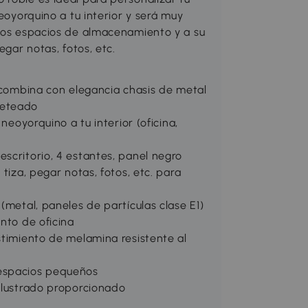
neoyorquino a tu interior y será muy
osos espacios de almacenamiento y a su
egar notas, fotos, etc.
e combina con elegancia chasis de metal
veteado
neoyorquino a tu interior (oficina,
scritorio, 4 estantes, panel negro
tiza, pegar notas, fotos, etc. para
(metal, paneles de partículas clase E1)
nto de oficina
stimiento de melamina resistente al
espacios pequeños
 ilustrado proporcionado