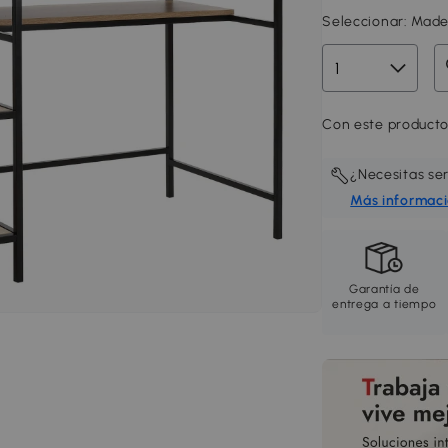
Seleccionar:
Made
Con este producto
¿Necesitas se
Más informac
Garantía de
entrega a tiempo