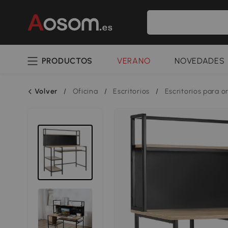
PRODUCTOS
VERANO
NOVEDADES
Volver
/
Oficina
/
Escritorios
/
Escritorios para 