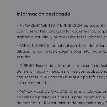
Información destacada
- ALMACENAMIENTO Y EXHIBICIÓN: Este escritor
cuatro estantes para guardar documentos, carpeta
trabajo o estudio, y para exhibir fotos, plantas e
- PANEL NEGRO: El panel del escritorio de ordenad
dibujar, tomar notas o pegar notas, etc., para fac
estudio.
- DISEÑO: Escritorio informático de diseño indus
de metal negro y mesa, estantes con acabado rob
con estante que añadirá un toque tipo loft neoyor
sala de estar, etc.).
- MATERIALES DE CALIDAD: Diseño y fabricación 
paneles de partículas clase E1) para optimizar el
de escritorio - Revestimiento de melamina muy fá