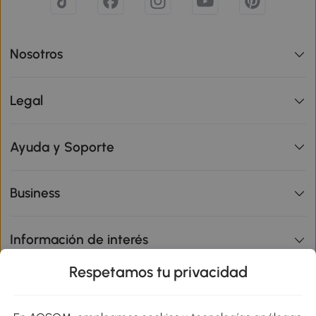
Nosotros
Legal
Ayuda y Soporte
Business
Información de interés
Respetamos tu privacidad
sitio