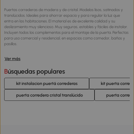
Puertas correderas de madera y de cristal. Modelos lisos, satinados y
translúcidos. Ideales para ahorrar espacio y para regular la luz que
entra en las habitaciones. El material es de excelente calidad y su
deslizamiento muy silencioso. Muy seguras, estables y fáciles de instalar.
Incluyen todos los complementos para el montaje de la puerta. Perfectas
para uso comercial y residencial, en espacios como comedor, baños y
pasillos.
Ver más
Búsquedas populares
kit instalacion puertá correderas
kit puerta correde
puerta corredera cristal translúcido
puerta corred