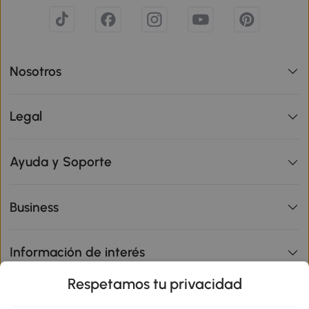
Nosotros
Legal
Ayuda y Soporte
Business
Información de interés
Respetamos tu privacidad
sitio