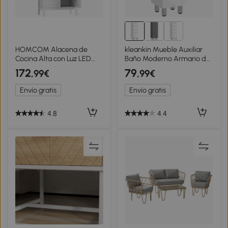
HOMCOM Alacena de
kleankin Mueble Auxiliar
Cocina Alta con Luz LED
Baño Moderno Armario de
Sensor de Movimiento
Baño con 4 Cajones y 4
172
79
,99€
,99€
Iluminación Regulable en 3
Patas para Salón Carga 30
Colores Blanco
kg 30x30x93cm Blanco
Envío gratis
Envío gratis
Brillante
4.8
4.4