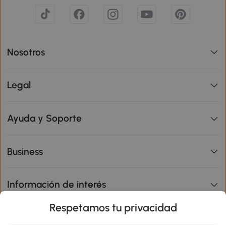
Nosotros
Legal
Ayuda y Soporte
Business
Información de interés
Respetamos tu privacidad
sitio