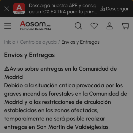
Descarga nuestra APP y consig
Descargar
ue un 10% EXTRA para tu prime
r pedido
Inicio
/
Centro de ayuda
/
Envíos y Entregas
Envíos y Entregas
⚠️Aviso sobre entregas en la Comunidad de
Madrid
Debido a la situación crítica provocada por los
graves incendios forestales en la Comunidad de
Madrid y a las restricciones de circulación
establecidas en las zonas afectadas,
temporalmente no será posible realizar
entregas en San Martín de Valdeiglesias,