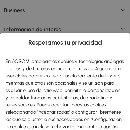
Business
Información de interés
Respetamos tu privacidad
sitio
En AOSOM, empleamos cookies y tecnologías análogas
Métodos de Pago
propias y de terceros en nuestro sitio web. Algunas son
esenciales para el correcto funcionamiento de la web,
mientras que otras son opcionales y se utilizan para
evaluar el uso del sitio web, permitir la personalización,
y respaldar funciones publicitarias, de marketing y
Envíos
redes sociales. Puede aceptar todas las cookies
seleccionando "Aceptar todas" o configurar libremente
las que se ajusten a sus necesidades en “Configuración
de cookies”, o incluso rechazarlas mediante la opción