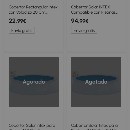
Cobertor Rectangular Intex
Cobertor Solar INTEX
con Voladizo 20 Cm,
Compatible con Piscinas
460x226 Cm, Azul Marino
732x366 Cm, Azul
22
94
,99€
,99€
Envío gratis
Envío gratis
Agotado
Agotado
Cobertor Solar Intex para
Cobertor Solar Intex para