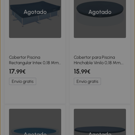
Agotado
Agotado
Cobertor Piscina
Cobertor para Piscina
Rectangular Intex 0,18 Mm,
Hinchable Vinilo 0,18 Mm,
300x200 Cm, Azul Marino
305 Cm Diámetro, Azul
17
15
,99€
,99€
Envío gratis
Envío gratis
Agotado
Agotado