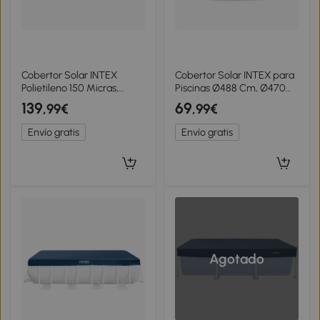
Cobertor Solar INTEX
Cobertor Solar INTEX para
Polietileno 150 Micras,
Piscinas Ø488 Cm, Ø470
960x466x0,015 Cm, Azul
Cm, Azul
139
69
,99€
,99€
Envío gratis
Envío gratis
Agotado