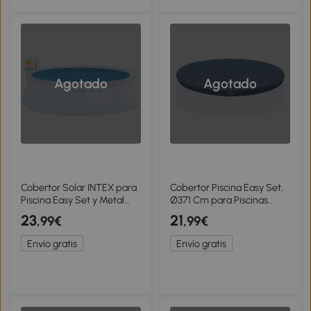
Agotado
Agotado
Cobertor Solar INTEX para
Cobertor Piscina Easy Set,
Piscina Easy Set y Metal
Ø371 Cm para Piscinas
Frame, 290 Cm, Azul
Ø396 Cm, Azul Marino
23
21
,99€
,99€
Envío gratis
Envío gratis