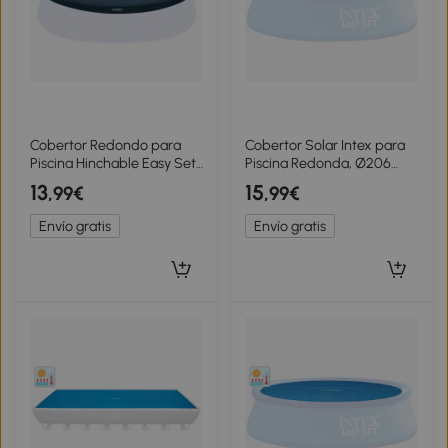
Cobertor Redondo para
Cobertor Solar Intex para
Piscina Hinchable Easy Set,
Piscina Redonda, Ø206
244 Cm, Azul
Cm, Azul
13
15
,99€
,99€
Envío gratis
Envío gratis