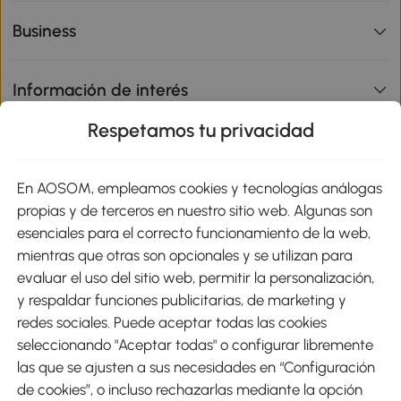
Business
Información de interés
Respetamos tu privacidad
sitio
En AOSOM, empleamos cookies y tecnologías análogas
Métodos de Pago
propias y de terceros en nuestro sitio web. Algunas son
esenciales para el correcto funcionamiento de la web,
mientras que otras son opcionales y se utilizan para
evaluar el uso del sitio web, permitir la personalización,
y respaldar funciones publicitarias, de marketing y
Envíos
redes sociales. Puede aceptar todas las cookies
seleccionando "Aceptar todas" o configurar libremente
las que se ajusten a sus necesidades en “Configuración
de cookies”, o incluso rechazarlas mediante la opción