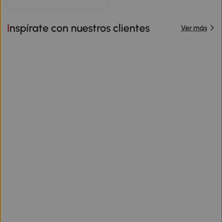
Inspírate con nuestros clientes
Ver más