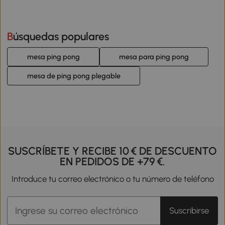
Búsquedas populares
mesa ping pong
mesa para ping pong
mesa de ping pong plegable
SUSCRÍBETE Y RECIBE 10 € DE DESCUENTO
EN PEDIDOS DE +79 €.
Introduce tu correo electrónico o tu número de teléfono
Suscribirse