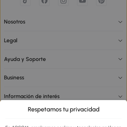
Nosotros
Legal
Ayuda y Soporte
Business
Información de interés
Respetamos tu privacidad
sitio