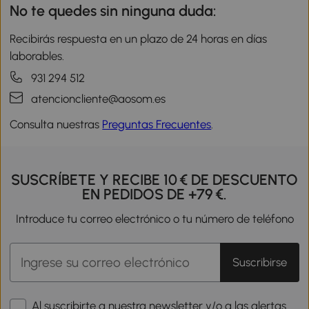
No te quedes sin ninguna duda:
Recibirás respuesta en un plazo de 24 horas en días
laborables.
931 294 512
atencioncliente@aosom.es
Consulta nuestras
Preguntas Frecuentes
.
SUSCRÍBETE Y RECIBE 10 € DE DESCUENTO
EN PEDIDOS DE +79 €.
Introduce tu correo electrónico o tu número de teléfono
Suscribirse
Al suscribirte a nuestra newsletter y/o a las alertas