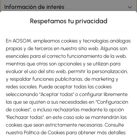
Información de interés
Respetamos tu privacidad
sitio
En AOSOM, empleamos cookies y tecnologías análogas
Métodos de Pago
propias y de terceros en nuestro sitio web. Algunas son
esenciales para el correcto funcionamiento de la web,
mientras que otras son opcionales y se utilizan para
evaluar el uso del sitio web, permitir la personalización,
y respaldar funciones publicitarias, de marketing y
Envíos
redes sociales. Puede aceptar todas las cookies
seleccionando "Aceptar todas" o configurar libremente
las que se ajusten a sus necesidades en “Configuración
de cookies”, o incluso rechazarlas mediante la opción
"Rechazar todas", en este caso solo se mantendrán las
Descargar Aosom App
cookies que sean estrictamente necesarias. Consulte
nuestra Política de Cookies para obtener más detalles:
Google Play