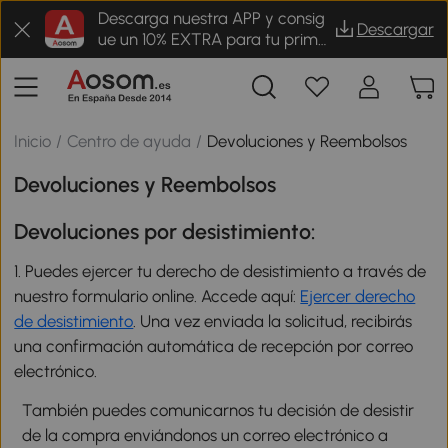
Descarga nuestra APP y consig
Descargar
ue un 10% EXTRA para tu prime
r pedido
Inicio
/
Centro de ayuda
/
Devoluciones y Reembolsos
Devoluciones y Reembolsos
Devoluciones por desistimiento:
1. Puedes ejercer tu derecho de desistimiento a través de
nuestro formulario online. Accede aquí:
Ejercer derecho
de desistimiento
. Una vez enviada la solicitud, recibirás
una confirmación automática de recepción por correo
electrónico.
También puedes comunicarnos tu decisión de desistir
de la compra enviándonos un correo electrónico a