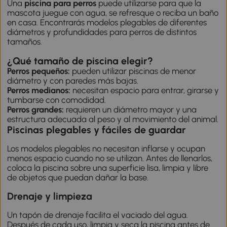
Una
piscina para perros
puede utilizarse para que la
mascota juegue con agua, se refresque o reciba un baño
en casa. Encontrarás modelos plegables de diferentes
diámetros y profundidades para perros de distintos
tamaños.
¿Qué tamaño de piscina elegir?
Perros pequeños:
pueden utilizar piscinas de menor
diámetro y con paredes más bajas.
Perros medianos:
necesitan espacio para entrar, girarse y
tumbarse con comodidad.
Perros grandes:
requieren un diámetro mayor y una
estructura adecuada al peso y al movimiento del animal.
Piscinas plegables y fáciles de guardar
Los modelos plegables no necesitan inflarse y ocupan
menos espacio cuando no se utilizan. Antes de llenarlos,
coloca la piscina sobre una superficie lisa, limpia y libre
de objetos que puedan dañar la base.
Drenaje y limpieza
Un tapón de drenaje facilita el vaciado del agua.
Después de cada uso, limpia y seca la piscina antes de