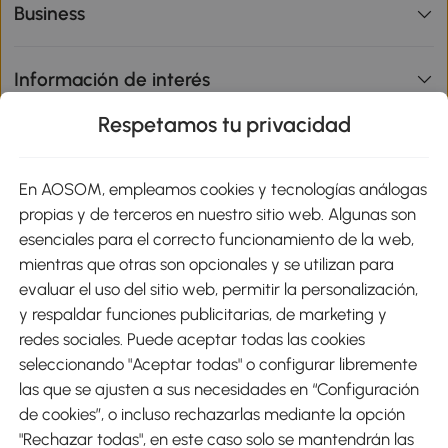
Business
Información de interés
Respetamos tu privacidad
sitio
En AOSOM, empleamos cookies y tecnologías análogas
Métodos de Pago
propias y de terceros en nuestro sitio web. Algunas son
esenciales para el correcto funcionamiento de la web,
mientras que otras son opcionales y se utilizan para
evaluar el uso del sitio web, permitir la personalización,
y respaldar funciones publicitarias, de marketing y
Envíos
redes sociales. Puede aceptar todas las cookies
seleccionando "Aceptar todas" o configurar libremente
las que se ajusten a sus necesidades en “Configuración
de cookies”, o incluso rechazarlas mediante la opción
"Rechazar todas", en este caso solo se mantendrán las
Descargar Aosom App