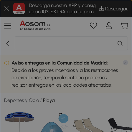
Descarga nuestra APP y consig
Descargar
ue un 10% EXTRA para tu prime
r pedido
Aviso entregas en la Comunidad de Madrid:
Debido a los graves incendios y a las restricciones
de circulación, temporalmente no podremos
realizar entregas en las localidades afectadas.
Deportes y Ocio
/
Playa