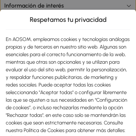
Información de interés
Respetamos tu privacidad
sitio
En AOSOM, empleamos cookies y tecnologías análogas
Métodos de Pago
propias y de terceros en nuestro sitio web. Algunas son
esenciales para el correcto funcionamiento de la web,
mientras que otras son opcionales y se utilizan para
evaluar el uso del sitio web, permitir la personalización,
y respaldar funciones publicitarias, de marketing y
Envíos
redes sociales. Puede aceptar todas las cookies
seleccionando "Aceptar todas" o configurar libremente
las que se ajusten a sus necesidades en “Configuración
de cookies”, o incluso rechazarlas mediante la opción
"Rechazar todas", en este caso solo se mantendrán las
Descargar Aosom App
cookies que sean estrictamente necesarias. Consulte
nuestra Política de Cookies para obtener más detalles:
Google Play