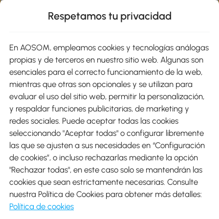
Respetamos tu privacidad
sitio
En AOSOM, empleamos cookies y tecnologías análogas
Métodos de Pago
propias y de terceros en nuestro sitio web. Algunas son
esenciales para el correcto funcionamiento de la web,
mientras que otras son opcionales y se utilizan para
evaluar el uso del sitio web, permitir la personalización,
y respaldar funciones publicitarias, de marketing y
Envíos
redes sociales. Puede aceptar todas las cookies
seleccionando "Aceptar todas" o configurar libremente
las que se ajusten a sus necesidades en “Configuración
de cookies”, o incluso rechazarlas mediante la opción
"Rechazar todas", en este caso solo se mantendrán las
Descargar Aosom App
cookies que sean estrictamente necesarias. Consulte
nuestra Política de Cookies para obtener más detalles:
Google Play
Política de cookies