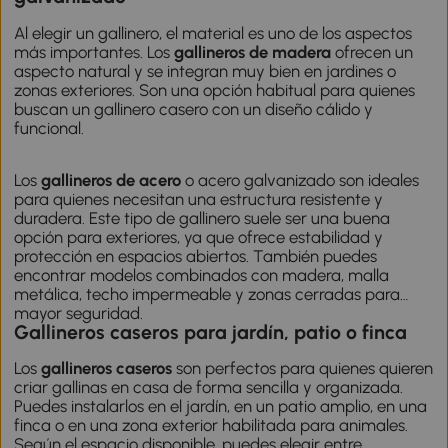
Al elegir un gallinero, el material es uno de los aspectos
más importantes. Los
gallineros de madera
ofrecen un
aspecto natural y se integran muy bien en jardines o
zonas exteriores. Son una opción habitual para quienes
buscan un gallinero casero con un diseño cálido y
funcional.
Los
gallineros de acero
o acero galvanizado son ideales
para quienes necesitan una estructura resistente y
duradera. Este tipo de gallinero suele ser una buena
opción para exteriores, ya que ofrece estabilidad y
protección en espacios abiertos. También puedes
encontrar modelos combinados con madera, malla
metálica, techo impermeable y zonas cerradas para
mayor seguridad.
Gallineros caseros para jardín, patio o finca
Los
gallineros caseros
son perfectos para quienes quieren
criar gallinas en casa de forma sencilla y organizada.
Puedes instalarlos en el jardín, en un patio amplio, en una
finca o en una zona exterior habilitada para animales.
Según el espacio disponible, puedes elegir entre