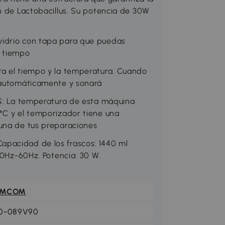
n de Lactobacillus. Su potencia de 30W
vidrio con tapa para que puedas
o tiempo
ra el tiempo y la temperatura. Cuando
á automáticamente y sonará
La temperatura de esta máquina
°C y el temporizador tiene una
 una de tus preparaciones
pacidad de los frascos: 1440 ml
 50Hz-60Hz. Potencia: 30 W.
OMCOM
0-089V90