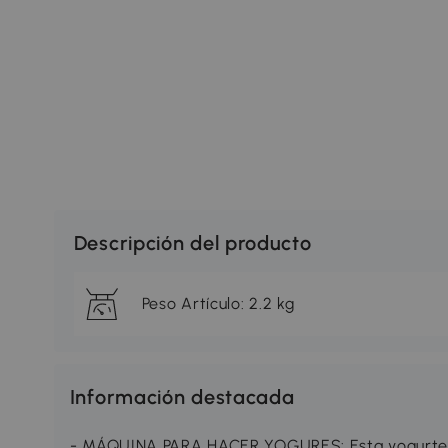
Descripción del producto
Peso Artículo: 2.2 kg
Información destacada
- MÁQUINA PARA HACER YOGURES: Esta yogurtera 