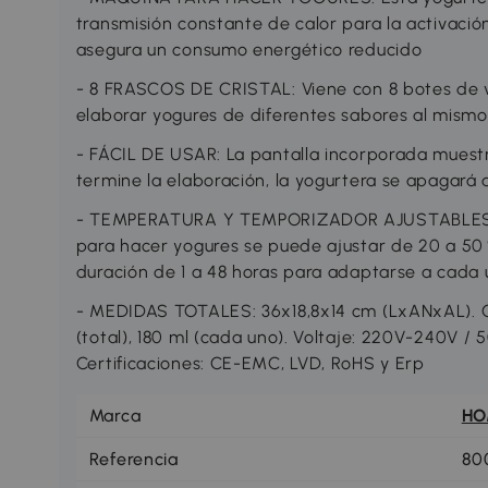
transmisión constante de calor para la activació
asegura un consumo energético reducido
- 8 FRASCOS DE CRISTAL: Viene con 8 botes de 
elaborar yogures de diferentes sabores al mism
- FÁCIL DE USAR: La pantalla incorporada muest
termine la elaboración, la yogurtera se apagar
- TEMPERATURA Y TEMPORIZADOR AJUSTABLES: 
para hacer yogures se puede ajustar de 20 a 50 
duración de 1 a 48 horas para adaptarse a cada
- MEDIDAS TOTALES: 36x18,8x14 cm (LxANxAL). Ca
(total), 180 ml (cada uno). Voltaje: 220V-240V /
Certificaciones: CE-EMC, LVD, RoHS y Erp
Marca
H
Referencia
80