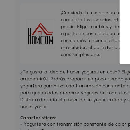
¡Convierte tu casa en un hogar
completa tus espacios interio
precio. Elige muebles y decorac
a gusto en casa ¡dale un nuevo
cocina más funcional añadiend
el recibidor, el dormitorio o c
unos simples clics.
¿Te gusta la idea de hacer yogures en casa? El
arrepentirás. Podrás preparar en poco tiempo yo
yogurtera garantiza una transmisión constante del
para que puedas preparar yogures de todos los sa
Disfruta de todo el placer de un yogur casero y
hacer yogur.
Características:
- Yogurtera con transmisión constante de calor p