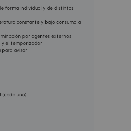
e forma individual y de distintos
peratura constante y bajo consumo a
taminación por agentes externos
a y el temporizador
 para avisar
ml (cada uno)