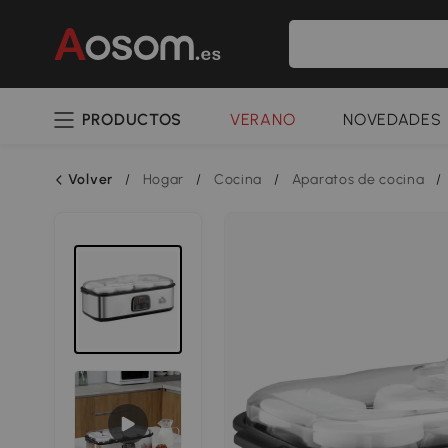
PRODUCTOS
VERANO
NOVEDADES
Volver
/
Hogar
/
Cocina
/
Aparatos de cocina
/