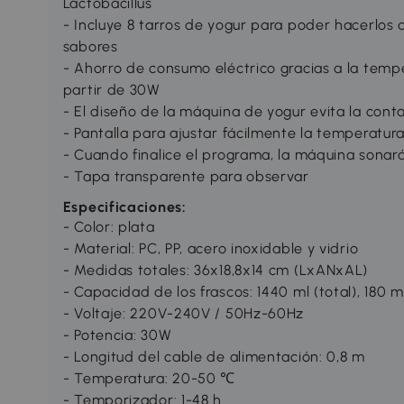
Lactobacillus
- Incluye 8 tarros de yogur para poder hacerlos d
sabores
- Ahorro de consumo eléctrico gracias a la tem
partir de 30W
- El diseño de la máquina de yogur evita la con
- Pantalla para ajustar fácilmente la temperatur
- Cuando finalice el programa, la máquina sonará
- Tapa transparente para observar
Especificaciones:
- Color: plata
- Material: PC, PP, acero inoxidable y vidrio
- Medidas totales: 36x18,8x14 cm (LxANxAL)
- Capacidad de los frascos: 1440 ml (total), 180 
- Voltaje: 220V-240V / 50Hz-60Hz
- Potencia: 30W
- Longitud del cable de alimentación: 0,8 m
- Temperatura: 20-50 ℃
- Temporizador: 1-48 h