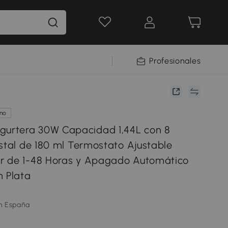
Profesionales
ano
rtera 30W Capacidad 1,44L con 8
istal de 180 ml Termostato Ajustable
r de 1-48 Horas y Apagado Automático
m Plata
m España