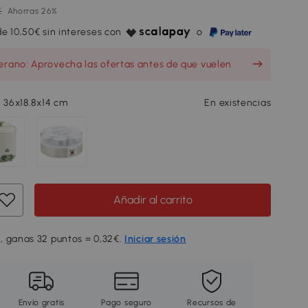
€
Ahorras 26%
e 10,50€ sin intereses con
o
erano: Aprovecha las ofertas antes de que vuelen
, 36x18.8x14 cm
En existencias
Añadir al carrito
, ganas 32 puntos = 0,32€.
Iniciar sesión
Envío gratis
Pago seguro
Recursos de