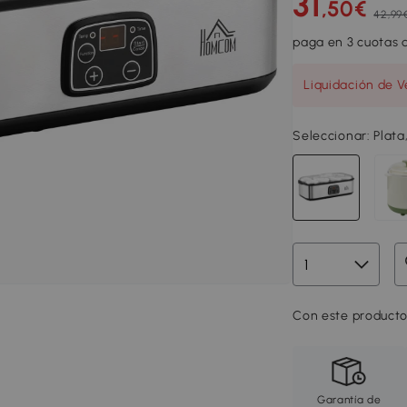
31
,50€
42,99
paga en 3 cuotas d
Liquidación de V
Seleccionar:
Plata
Con este producto
Garantía de