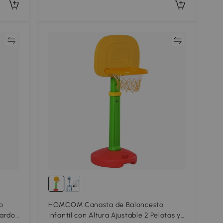
ar
Comparar
o
HOMCOM Canasta de Baloncesto
Dardos
Infantil con Altura Ajustable 2 Pelotas y