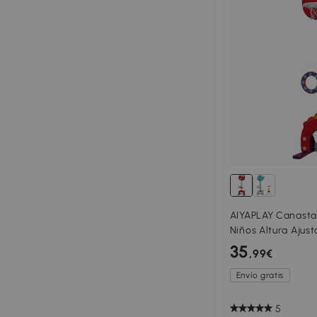
AIYAPLAY Canasta
Niños Altura Ajusta
Lazo Juego de La
35
,99€
Rojo
Envío gratis
5