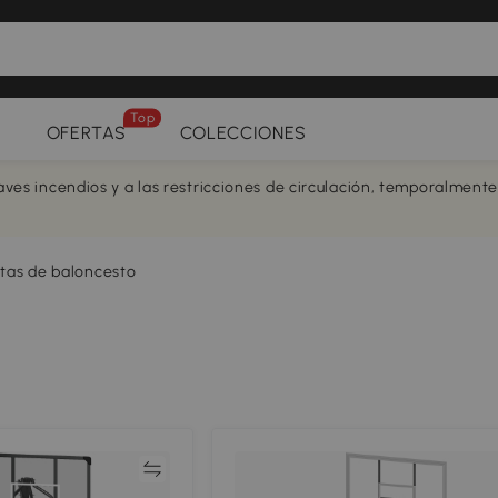
Top
OFERTAS
COLECCIONES
aves incendios y a las restricciones de circulación, temporalment
tas de baloncesto
Comparar
Compar