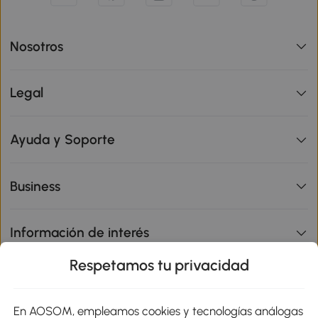
Nosotros
Legal
Ayuda y Soporte
Business
Información de interés
Respetamos tu privacidad
sitio
En AOSOM, empleamos cookies y tecnologías análogas