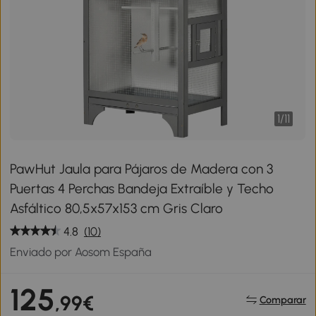
1
/
11
PawHut Jaula para Pájaros de Madera con 3
Puertas 4 Perchas Bandeja Extraíble y Techo
Asfáltico 80,5x57x153 cm Gris Claro
4.8
(10)
Enviado por Aosom España
125
,99€
Comparar