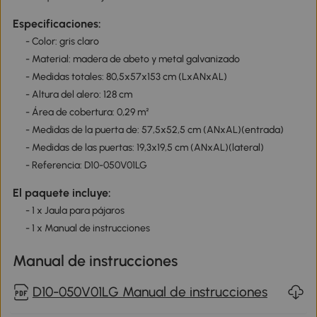
Especificaciones:
- Color: gris claro
- Material: madera de abeto y metal galvanizado
- Medidas totales: 80,5x57x153 cm (LxANxAL)
- Altura del alero: 128 cm
- Área de cobertura: 0,29 m²
- Medidas de la puerta de: 57,5x52,5 cm (ANxAL)(entrada)
- Medidas de las puertas: 19,3x19,5 cm (ANxAL)(lateral)
- Referencia: D10-050V01LG
El paquete incluye:
- 1 x Jaula para pájaros
- 1 x Manual de instrucciones
Manual de instrucciones
D10-050V01LG Manual de instrucciones