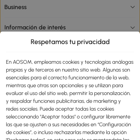
Business
Información de interés
Respetamos tu privacidad
sitio
En AOSOM, empleamos cookies y tecnologías análogas
Métodos de Pago
propias y de terceros en nuestro sitio web. Algunas son
esenciales para el correcto funcionamiento de la web,
mientras que otras son opcionales y se utilizan para
evaluar el uso del sitio web, permitir la personalización,
y respaldar funciones publicitarias, de marketing y
Envíos
redes sociales. Puede aceptar todas las cookies
seleccionando "Aceptar todas" o configurar libremente
las que se ajusten a sus necesidades en “Configuración
de cookies”, o incluso rechazarlas mediante la opción
"Rechazar todas", en este caso solo se mantendrán las