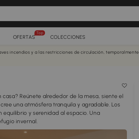
Top
OFERTAS
COLECCIONES
aves incendios y a las restricciones de circulación, temporalment
n casa? Reúnete alrededor de la mesa, siente el
a cree una atmósfera tranquila y agradable. Los
 equilibrio y serenidad al espacio. Una
fugio invernal.