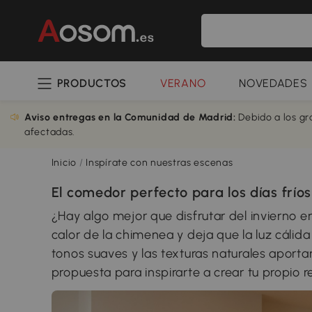
PRODUCTOS
VERANO
NOVEDADES
Aviso entregas en la Comunidad de Madrid:
Debido a los gr
afectadas.
Inicio
/
Inspírate con nuestras escenas
El comedor perfecto para los días fríos
¿Hay algo mejor que disfrutar del invierno e
calor de la chimenea y deja que la luz cálid
tonos suaves y las texturas naturales aportan
propuesta para inspirarte a crear tu propio re