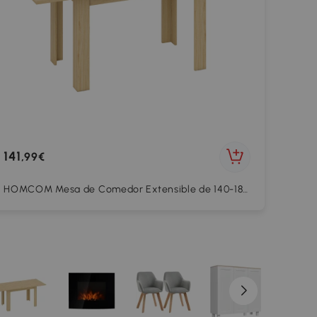
141
,99€
HOMCOM Mesa de Comedor Extensible de 140-180
cm Estilo Moderna Rectangular para 6-8 Personas
para Salón Madera Natural