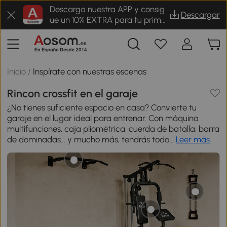
Descarga nuestra APP y consig
Descargar
ue un 10% EXTRA para tu prime
r pedido
Inicio
/
Inspírate con nuestras escenas
Rincon crossfit en el garaje
¿No tienes suficiente espacio en casa? Convierte tu
garaje en el lugar ideal para entrenar. Con máquina
multifunciones, caja pliométrica, cuerda de batalla, barra
de dominadas… y mucho más, tendrás todo...
Leer más