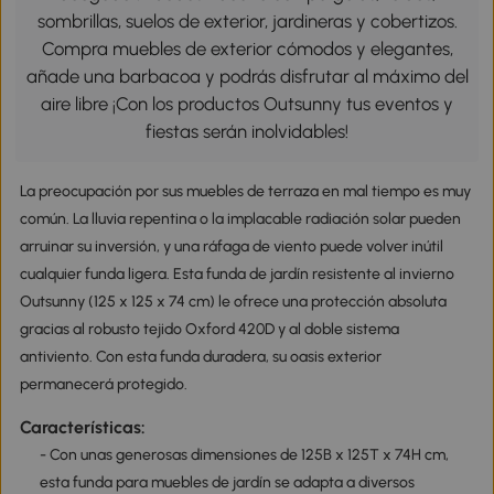
sombrillas, suelos de exterior, jardineras y cobertizos.
Compra muebles de exterior cómodos y elegantes,
añade una barbacoa y podrás disfrutar al máximo del
aire libre ¡Con los productos Outsunny tus eventos y
fiestas serán inolvidables!
La preocupación por sus muebles de terraza en mal tiempo es muy
común. La lluvia repentina o la implacable radiación solar pueden
arruinar su inversión, y una ráfaga de viento puede volver inútil
cualquier funda ligera. Esta funda de jardín resistente al invierno
Outsunny (125 x 125 x 74 cm) le ofrece una protección absoluta
gracias al robusto tejido Oxford 420D y al doble sistema
antiviento. Con esta funda duradera, su oasis exterior
permanecerá protegido.
Características:
- Con unas generosas dimensiones de 125B x 125T x 74H cm,
esta funda para muebles de jardín se adapta a diversos