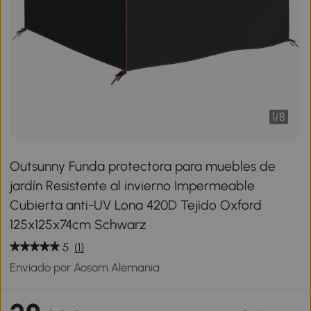
1
/
8
Outsunny Funda protectora para muebles de
jardín Resistente al invierno Impermeable
Cubierta anti-UV Lona 420D Tejido Oxford
125x125x74cm Schwarz
5
(1)
Enviado por Aosom Alemania