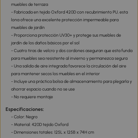
muebles de terraza
- Fabricada en tejido Oxford 420D con recubrimiento PU, esta
lona ofrece una excelente protección impermeable para
muebles de jardín
- Proporciona protección UV30+ y protege sus muebles de
jardín de los daños básicos por el sol
- Cuatro tiras de velcro y dos cordones aseguran que esta funda
para muebles sea resistente al invierno y permanezca segura
- Una salida de aire integrada favorece la circulación del aire
para mantener secos los muebles en el interior
- Incluye una práctica bolsa de almacenamiento para plegarla y
ahorrar espacio cuando no se use
- No requiere montaje
Especificaciones:
- Color: Negro
- Material: 420D tejido Oxford
- Dimensiones totales: 125L x 125B x 74H cm