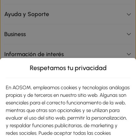
Ayuda y Soporte
Business
Información de interés
Respetamos tu privacidad
sitio
En AOSOM, empleamos cookies y tecnologías análogas
Métodos de Pago
propias y de terceros en nuestro sitio web. Algunas son
esenciales para el correcto funcionamiento de la web,
mientras que otras son opcionales y se utilizan para
evaluar el uso del sitio web, permitir la personalización,
y respaldar funciones publicitarias, de marketing y
Envíos
redes sociales. Puede aceptar todas las cookies