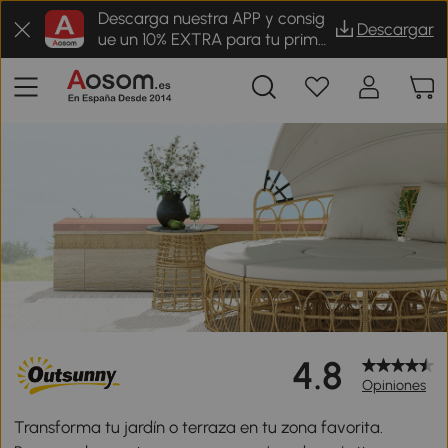
Descarga nuestra APP y consig
Descargar
ue un 10% EXTRA para tu prime
r pedido
4.8
Opiniones
Transforma tu jardín o terraza en tu zona favorita.