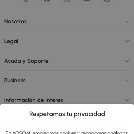
Nosotros
Legal
Ayuda y Soporte
Business
Información de interés
Respetamos tu privacidad
sitio
En AOSOM, empleamos cookies y tecnologías análogas