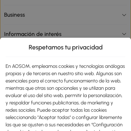
Business
Información de interés
Respetamos tu privacidad
sitio
En AOSOM, empleamos cookies y tecnologías análogas
Métodos de Pago
propias y de terceros en nuestro sitio web. Algunas son
esenciales para el correcto funcionamiento de la web,
mientras que otras son opcionales y se utilizan para
evaluar el uso del sitio web, permitir la personalización,
y respaldar funciones publicitarias, de marketing y
Envíos
redes sociales. Puede aceptar todas las cookies
seleccionando "Aceptar todas" o configurar libremente
las que se ajusten a sus necesidades en “Configuración