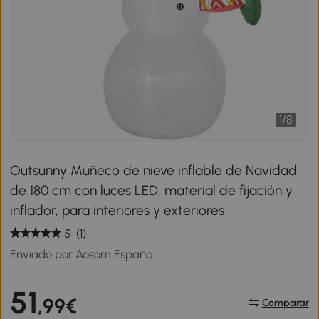
1
/
8
Outsunny Muñeco de nieve inflable de Navidad
de 180 cm con luces LED, material de fijación y
inflador, para interiores y exteriores
5
(1)
Enviado por Aosom España
51
,99€
Comparar