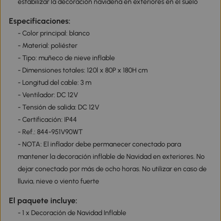
estabilizar la decoración navideña en exteriores en el suelo
Especificaciones:
- Color principal: blanco
- Material: poliéster
- Tipo: muñeco de nieve inflable
- Dimensiones totales: 120l x 80P x 180H cm
- Longitud del cable: 3 m
- Ventilador: DC 12V
- Tensión de salida: DC 12V
- Certificación: IP44
- Ref.: 844-951V90WT
- NOTA: El inflador debe permanecer conectado para
mantener la decoración inflable de Navidad en exteriores. No
dejar conectado por más de ocho horas. No utilizar en caso de
lluvia, nieve o viento fuerte
El paquete incluye:
- 1 x Decoración de Navidad Inflable