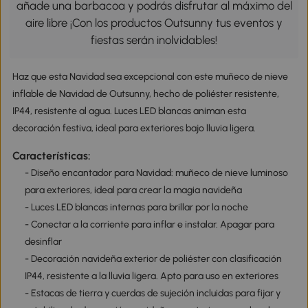
añade una barbacoa y podrás disfrutar al máximo del
aire libre ¡Con los productos Outsunny tus eventos y
fiestas serán inolvidables!
Haz que esta Navidad sea excepcional con este muñeco de nieve
inflable de Navidad de Outsunny, hecho de poliéster resistente,
IP44, resistente al agua. Luces LED blancas animan esta
decoración festiva, ideal para exteriores bajo lluvia ligera.
Características:
- Diseño encantador para Navidad: muñeco de nieve luminoso
para exteriores, ideal para crear la magia navideña
- Luces LED blancas internas para brillar por la noche
- Conectar a la corriente para inflar e instalar. Apagar para
desinflar
- Decoración navideña exterior de poliéster con clasificación
IP44, resistente a la lluvia ligera. Apto para uso en exteriores
- Estacas de tierra y cuerdas de sujeción incluidas para fijar y