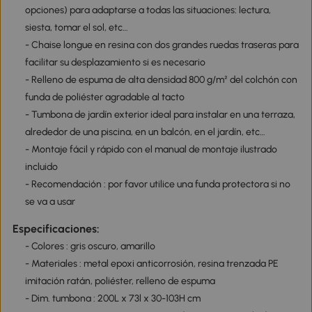
opciones) para adaptarse a todas las situaciones: lectura,
siesta, tomar el sol, etc…
- Chaise longue en resina con dos grandes ruedas traseras para
facilitar su desplazamiento si es necesario
- Relleno de espuma de alta densidad 800 g/m² del colchón con
funda de poliéster agradable al tacto
- Tumbona de jardín exterior ideal para instalar en una terraza,
alrededor de una piscina, en un balcón, en el jardín, etc…
- Montaje fácil y rápido con el manual de montaje ilustrado
incluido
- Recomendación : por favor utilice una funda protectora si no
se va a usar
Especificaciones:
- Colores : gris oscuro, amarillo
- Materiales : metal epoxi anticorrosión, resina trenzada PE
imitación ratán, poliéster, relleno de espuma
- Dim. tumbona : 200L x 73l x 30-103H cm