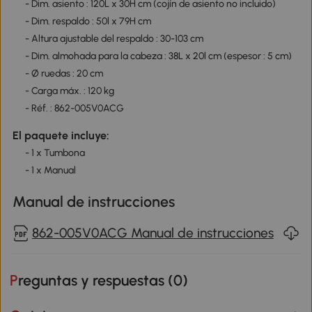
- Dim. asiento : 120L x 30H cm (cojín de asiento no incluido)
- Dim. respaldo : 50l x 79H cm
- Altura ajustable del respaldo : 30-103 cm
- Dim. almohada para la cabeza : 38L x 20l cm (espesor : 5 cm)
- Ø ruedas : 20 cm
- Carga máx. : 120 kg
- Réf. : 862-005V0ACG
El paquete incluye:
- 1 x Tumbona
- 1 x Manual
Manual de instrucciones
862-005V0ACG Manual de instrucciones
Preguntas y respuestas (
0
)