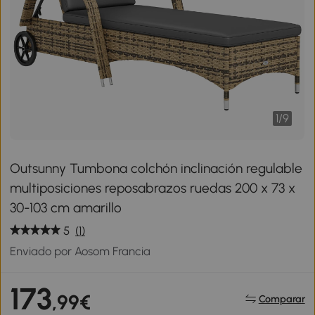
1
/
9
Outsunny Tumbona colchón inclinación regulable
multiposiciones reposabrazos ruedas 200 x 73 x
30-103 cm amarillo
5
(1)
Enviado por Aosom Francia
173
,99€
Comparar