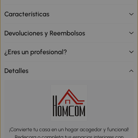
Características
Devoluciones y Reembolsos
¿Eres un profesional?
Detalles
¡Convierte tu casa en un hogar acogedor y funcional!
Redecora o completa tus espacios interiores con