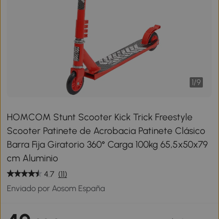
1
/
9
HOMCOM Stunt Scooter Kick Trick Freestyle
Scooter Patinete de Acrobacia Patinete Clásico
Barra Fija Giratorio 360° Carga 100kg 65,5x50x79
cm Aluminio
4.7
(11)
Enviado por Aosom España