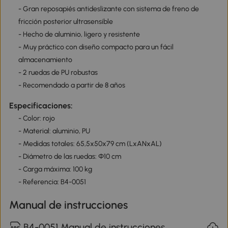
- Gran reposapiés antideslizante con sistema de freno de
fricción posterior ultrasensible
- Hecho de aluminio, ligero y resistente
- Muy práctico con diseño compacto para un fácil
almacenamiento
- 2 ruedas de PU robustas
- Recomendado a partir de 8 años
Especificaciones:
- Color: rojo
- Material: aluminio, PU
- Medidas totales: 65,5x50x79 cm (LxANxAL)
- Diámetro de las ruedas: Ф10 cm
- Carga máxima: 100 kg
- Referencia: B4-0051
Manual de instrucciones
B4-0051 Manual de instrucciones