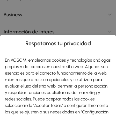
Business
Información de interés
Respetamos tu privacidad
sitio
En AOSOM, empleamos cookies y tecnologías análogas
Métodos de Pago
propias y de terceros en nuestro sitio web. Algunas son
esenciales para el correcto funcionamiento de la web,
mientras que otras son opcionales y se utilizan para
evaluar el uso del sitio web, permitir la personalización,
y respaldar funciones publicitarias, de marketing y
Envíos
redes sociales. Puede aceptar todas las cookies
seleccionando "Aceptar todas" o configurar libremente
las que se ajusten a sus necesidades en “Configuración