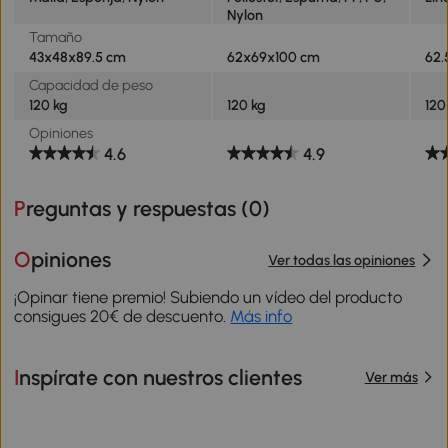
Nylon
Tamaño
43x48x89.5 cm
62x69x100 cm
62.
Capacidad de peso
120 kg
120 kg
120
Opiniones
4.6
4.9
Preguntas y respuestas (
0
)
Opiniones
Ver todas las opiniones
¡Opinar tiene premio! Subiendo un vídeo del producto
consigues 20€ de descuento.
Más info
Inspírate con nuestros clientes
Ver más