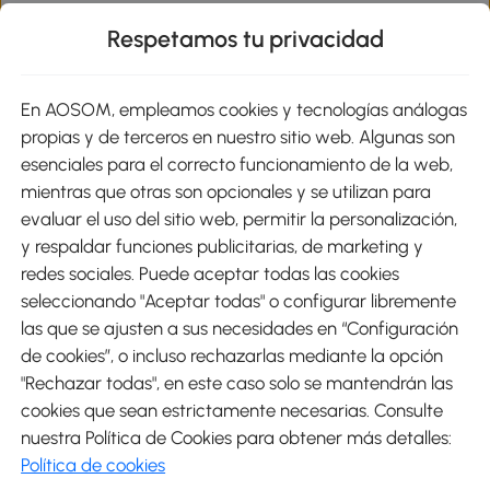
Respetamos tu privacidad
sitio
En AOSOM, empleamos cookies y tecnologías análogas
Métodos de Pago
propias y de terceros en nuestro sitio web. Algunas son
esenciales para el correcto funcionamiento de la web,
mientras que otras son opcionales y se utilizan para
evaluar el uso del sitio web, permitir la personalización,
y respaldar funciones publicitarias, de marketing y
Envíos
redes sociales. Puede aceptar todas las cookies
seleccionando "Aceptar todas" o configurar libremente
las que se ajusten a sus necesidades en “Configuración
de cookies”, o incluso rechazarlas mediante la opción
"Rechazar todas", en este caso solo se mantendrán las
Descargar Aosom App
cookies que sean estrictamente necesarias. Consulte
nuestra Política de Cookies para obtener más detalles:
Google Play
Política de cookies