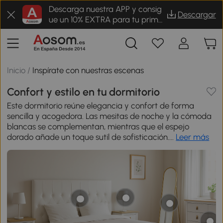
Descarga nuestra APP y consig
Descargar
ue un 10% EXTRA para tu prime
r pedido
Inicio
/
Inspírate con nuestras escenas
Confort y estilo en tu dormitorio
Este dormitorio reúne elegancia y confort de forma
sencilla y acogedora. Las mesitas de noche y la cómoda
blancas se complementan, mientras que el espejo
dorado añade un toque sutil de sofisticación....
Leer más