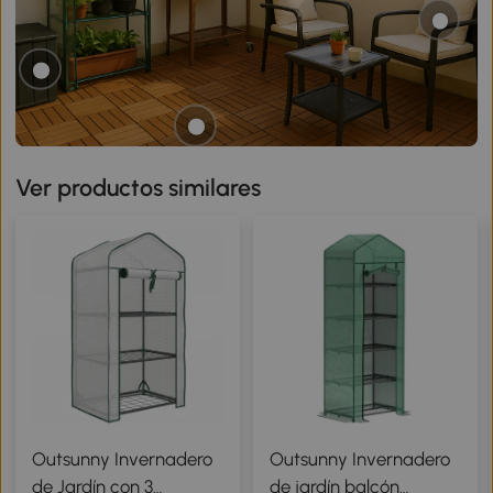
Ver productos similares
Outsunny Invernadero
Outsunny Invernadero
de Jardín con 3
de jardín balcón