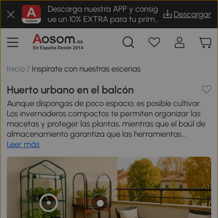
Descarga nuestra APP y consig
Descargar
ue un 10% EXTRA para tu prime
r pedido
Inicio
/
Inspírate con nuestras escenas
Huerto urbano en el balcón
Aunque dispongas de poco espacio, es posible cultivar.
Los invernaderos compactos te permiten organizar las
macetas y proteger las plantas, mientras que el baúl de
almacenamiento garantiza que las herramientas...
Leer más