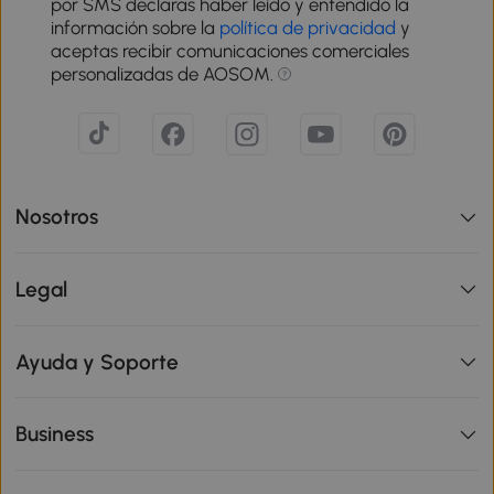
por SMS declaras haber leído y entendido la
información sobre la
política de privacidad
y
aceptas recibir comunicaciones comerciales
personalizadas de AOSOM.
Nosotros
Legal
Ayuda y Soporte
Business