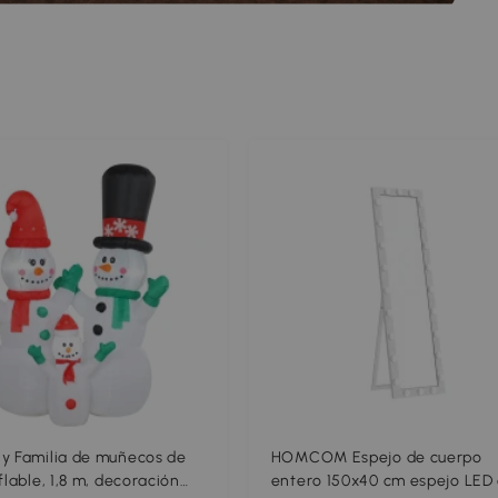
y Familia de muñecos de
HOMCOM Espejo de cuerpo
flable, 1,8 m, decoración
entero 150x40 cm espejo LED