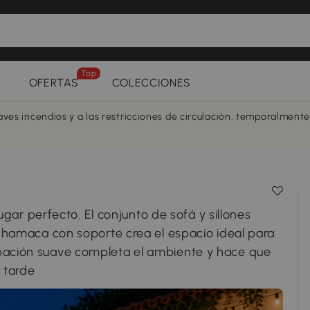
Top
OFERTAS
COLECCIONES
aves incendios y a las restricciones de circulación, temporalment
 lugar perfecto. El conjunto de sofá y sillones
la hamaca con soporte crea el espacio ideal para
inación suave completa el ambiente y hace que
 tarde