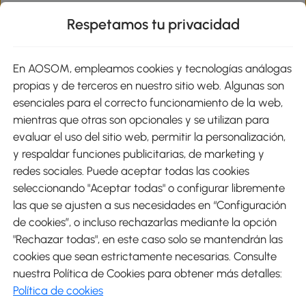
Respetamos tu privacidad
sitio
En AOSOM, empleamos cookies y tecnologías análogas
Métodos de Pago
propias y de terceros en nuestro sitio web. Algunas son
esenciales para el correcto funcionamiento de la web,
mientras que otras son opcionales y se utilizan para
evaluar el uso del sitio web, permitir la personalización,
y respaldar funciones publicitarias, de marketing y
Envíos
redes sociales. Puede aceptar todas las cookies
seleccionando "Aceptar todas" o configurar libremente
las que se ajusten a sus necesidades en “Configuración
de cookies”, o incluso rechazarlas mediante la opción
"Rechazar todas", en este caso solo se mantendrán las
Descargar Aosom App
cookies que sean estrictamente necesarias. Consulte
nuestra Política de Cookies para obtener más detalles:
Google Play
Política de cookies