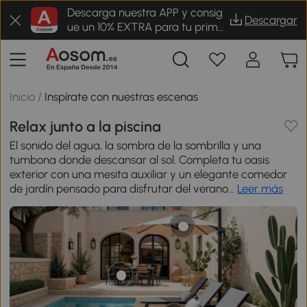
Descarga nuestra APP y consig
Descargar
ue un 10% EXTRA para tu prime
r pedido
Inicio
/
Inspírate con nuestras escenas
Relax junto a la piscina
El sonido del agua, la sombra de la sombrilla y una
tumbona donde descansar al sol. Completa tu oasis
exterior con una mesita auxiliar y un elegante comedor
de jardín pensado para disfrutar del verano...
Leer más