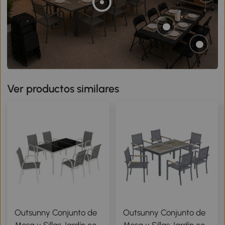
Ver productos similares
Outsunny Conjunto de
Outsunny Conjunto de
Mesa y Sillas Jardín con
Mesa y Sillas Jardín con