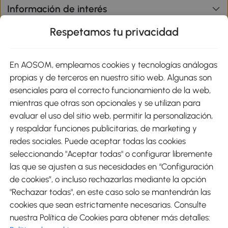
Información de interés
Respetamos tu privacidad
sitio
En AOSOM, empleamos cookies y tecnologías análogas
Métodos de Pago
propias y de terceros en nuestro sitio web. Algunas son
esenciales para el correcto funcionamiento de la web,
mientras que otras son opcionales y se utilizan para
evaluar el uso del sitio web, permitir la personalización,
y respaldar funciones publicitarias, de marketing y
Envíos
redes sociales. Puede aceptar todas las cookies
seleccionando "Aceptar todas" o configurar libremente
las que se ajusten a sus necesidades en “Configuración
de cookies”, o incluso rechazarlas mediante la opción
"Rechazar todas", en este caso solo se mantendrán las
Descargar Aosom App
cookies que sean estrictamente necesarias. Consulte
nuestra Política de Cookies para obtener más detalles:
Google Play