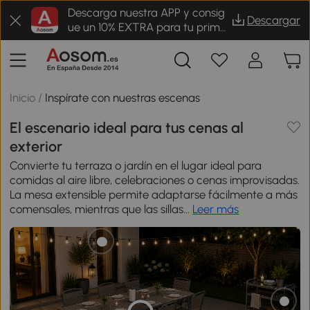
Descarga nuestra APP y consig
Descargar
ue un 10% EXTRA para tu prime
r pedido
Inicio
/
Inspírate con nuestras escenas
El escenario ideal para tus cenas al
exterior
Convierte tu terraza o jardín en el lugar ideal para
comidas al aire libre, celebraciones o cenas improvisadas.
La mesa extensible permite adaptarse fácilmente a más
comensales, mientras que las sillas...
Leer más