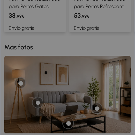
para Perros Gatos
para Perros Refrescante
Portátil Cama para
con Refuerzos
38
53
,99€
,99€
Mascotas con Zona de
Extraíbles Malla
Envío gratis
Envío gratis
Malla Transpirable y
Transpirable y Marco
Tela Oxford para
de Acero 110x75x30 cm
Interior Exterior
Gris
Más fotos
122x92x23 cm Azul