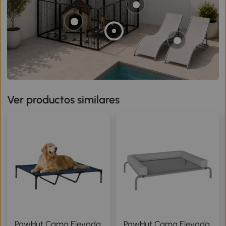
Ver productos similares
PawHut Cama Elevada
PawHut Cama Elevada