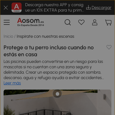
Descarga nuestra APP y consig
Descargar
ue un 10% EXTRA para tu prime
r pedido
Inicio
/
Inspírate con nuestras escenas
Protege a tu perro incluso cuando no
estás en casa
Las piscinas pueden convertirse en un riesgo para las
mascotas si no cuentan con una zona segura y
delimitada. Crear un espacio protegido con sombra,
descanso, agua y refugio ayuda a evitar accidentes...
Leer más