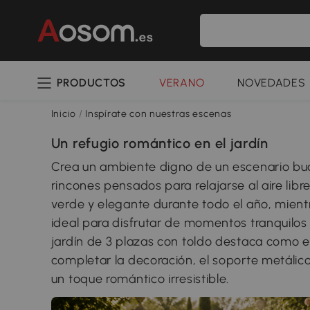
PRODUCTOS
VERANO
NOVEDADES
Inicio
/
Inspírate con nuestras escenas
Un refugio romántico en el jardín
Crea un ambiente digno de un escenario bucól
rincones pensados para relajarse al aire libre
verde y elegante durante todo el año, mient
ideal para disfrutar de momentos tranquilos a
jardín de 3 plazas con toldo destaca como el
completar la decoración, el soporte metálico
un toque romántico irresistible.