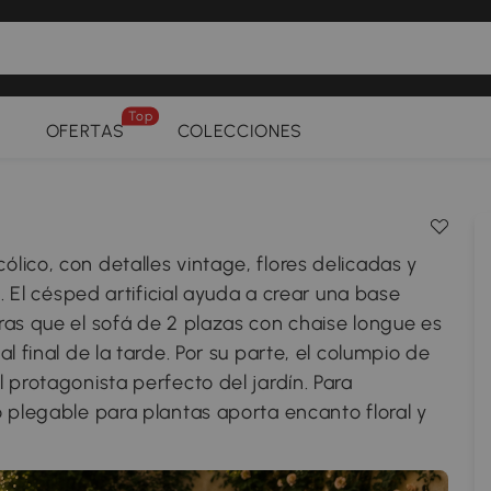
Top
OFERTAS
COLECCIONES
ico, con detalles vintage, flores delicadas y
. El césped artificial ayuda a crear una base
ras que el sofá de 2 plazas con chaise longue es
l final de la tarde. Por su parte, el columpio de
 protagonista perfecto del jardín. Para
 plegable para plantas aporta encanto floral y