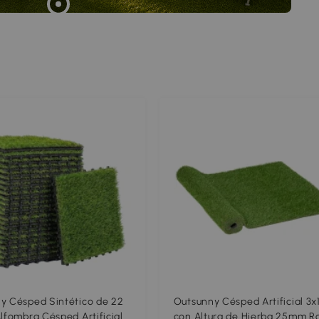
y Césped Sintético de 22
Outsunny Césped Artificial 3x
Alfombra Césped Artificial
con Altura de Hierba 25mm Ro