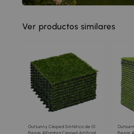
Ver productos similares
Outsunny Césped Sintético de 10
Outsunn
Piezas Alfombra Césped Artificial
Piezas 