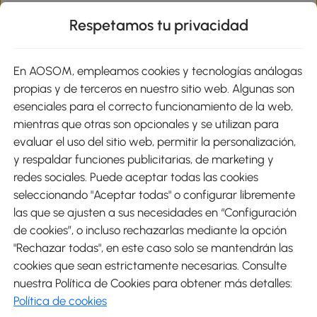
Respetamos tu privacidad
sitio
En AOSOM, empleamos cookies y tecnologías análogas
Métodos de Pago
propias y de terceros en nuestro sitio web. Algunas son
esenciales para el correcto funcionamiento de la web,
mientras que otras son opcionales y se utilizan para
evaluar el uso del sitio web, permitir la personalización,
y respaldar funciones publicitarias, de marketing y
Envíos
redes sociales. Puede aceptar todas las cookies
seleccionando "Aceptar todas" o configurar libremente
las que se ajusten a sus necesidades en “Configuración
de cookies”, o incluso rechazarlas mediante la opción
"Rechazar todas", en este caso solo se mantendrán las
Descargar Aosom App
cookies que sean estrictamente necesarias. Consulte
nuestra Política de Cookies para obtener más detalles:
Google Play
Política de cookies