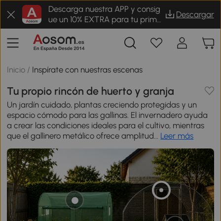
Descarga nuestra APP y consig
Descargar
ue un 10% EXTRA para tu prime
r pedido
Inicio
/
Inspírate con nuestras escenas
Tu propio rincón de huerto y granja
Un jardín cuidado, plantas creciendo protegidas y un
espacio cómodo para las gallinas. El invernadero ayuda
a crear las condiciones ideales para el cultivo, mientras
que el gallinero metálico ofrece amplitud...
Leer más