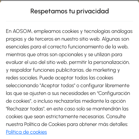
Respetamos tu privacidad
sitio
En AOSOM, empleamos cookies y tecnologías análogas
Métodos de Pago
propias y de terceros en nuestro sitio web. Algunas son
esenciales para el correcto funcionamiento de la web,
mientras que otras son opcionales y se utilizan para
evaluar el uso del sitio web, permitir la personalización,
y respaldar funciones publicitarias, de marketing y
Envíos
redes sociales. Puede aceptar todas las cookies
seleccionando "Aceptar todas" o configurar libremente
las que se ajusten a sus necesidades en “Configuración
de cookies”, o incluso rechazarlas mediante la opción
"Rechazar todas", en este caso solo se mantendrán las
Descargar Aosom App
cookies que sean estrictamente necesarias. Consulte
nuestra Política de Cookies para obtener más detalles:
Google Play
Política de cookies