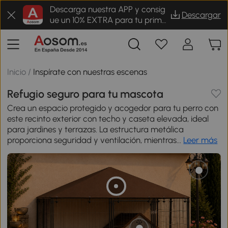
Descarga nuestra APP y consig
Descargar
ue un 10% EXTRA para tu prime
r pedido
Inicio
/
Inspírate con nuestras escenas
Refugio seguro para tu mascota
Crea un espacio protegido y acogedor para tu perro con
este recinto exterior con techo y caseta elevada, ideal
para jardines y terrazas. La estructura metálica
proporciona seguridad y ventilación, mientras...
Leer más