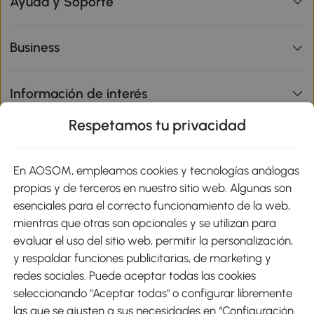
Ayuda y Soporte
Business
Información de interés
Respetamos tu privacidad
sitio
En AOSOM, empleamos cookies y tecnologías análogas
Métodos de Pago
propias y de terceros en nuestro sitio web. Algunas son
esenciales para el correcto funcionamiento de la web,
mientras que otras son opcionales y se utilizan para
evaluar el uso del sitio web, permitir la personalización,
y respaldar funciones publicitarias, de marketing y
Envíos
redes sociales. Puede aceptar todas las cookies
seleccionando "Aceptar todas" o configurar libremente
las que se ajusten a sus necesidades en “Configuración