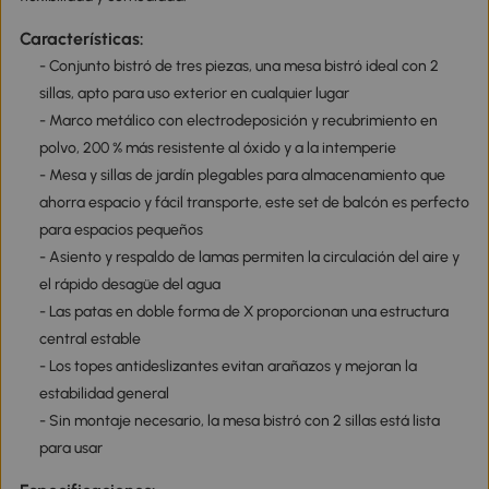
Características:
- Conjunto bistró de tres piezas, una mesa bistró ideal con 2
sillas, apto para uso exterior en cualquier lugar
- Marco metálico con electrodeposición y recubrimiento en
polvo, 200 % más resistente al óxido y a la intemperie
- Mesa y sillas de jardín plegables para almacenamiento que
ahorra espacio y fácil transporte, este set de balcón es perfecto
para espacios pequeños
- Asiento y respaldo de lamas permiten la circulación del aire y
el rápido desagüe del agua
- Las patas en doble forma de X proporcionan una estructura
central estable
- Los topes antideslizantes evitan arañazos y mejoran la
estabilidad general
- Sin montaje necesario, la mesa bistró con 2 sillas está lista
para usar