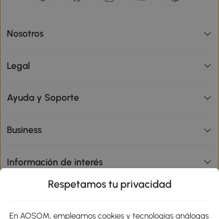
Nosotros
Legal
Ayuda y Soporte
Business
Información de interés
Respetamos tu privacidad
sitio
En AOSOM, empleamos cookies y tecnologías análogas