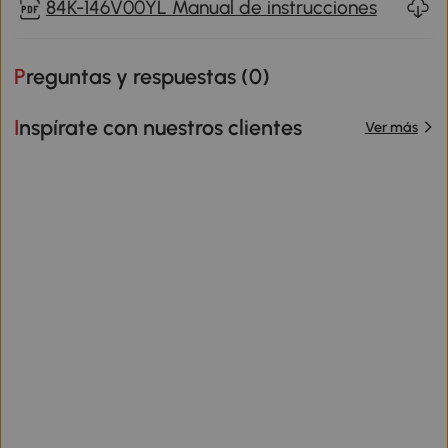
84K-146V00YL Manual de instrucciones
Preguntas y respuestas (
0
)
Inspírate con nuestros clientes
Ver más