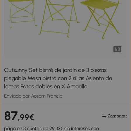
1
/
8
Outsunny Set bistró de jardín de 3 piezas
plegable Mesa bistró con 2 sillas Asiento de
lamas Patas dobles en X Amarillo
Enviado por Aosom Francia
87
,99€
Comparar
paga en 3 cuotas de 29,33€ sin intereses con