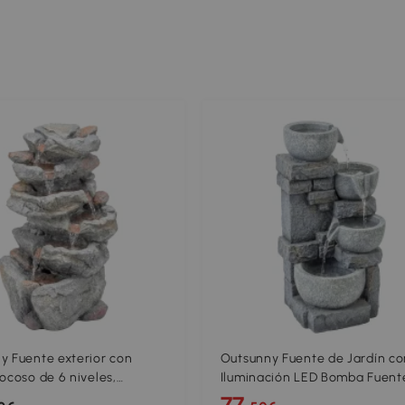
y Fuente exterior con
Outsunny Fuente de Jardín co
ocoso de 6 niveles,
Iluminación LED Bomba Fuent
 de agua con luces LED,
Decorativa en Cascada de 4
77