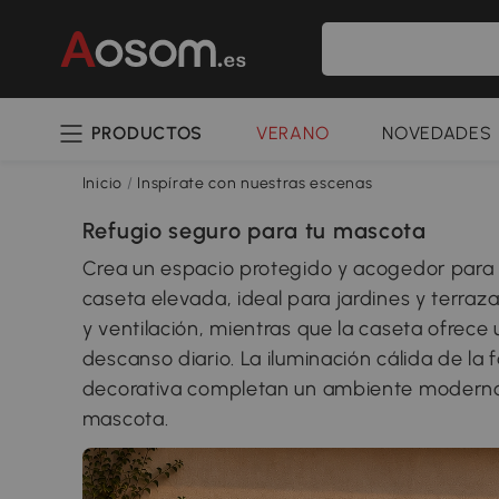
PRODUCTOS
VERANO
NOVEDADES
Inicio
/
Inspírate con nuestras escenas
Refugio seguro para tu mascota
Crea un espacio protegido y acogedor para t
caseta elevada, ideal para jardines y terraz
y ventilación, mientras que la caseta ofrec
descanso diario. La iluminación cálida de la f
decorativa completan un ambiente moderno, 
mascota.