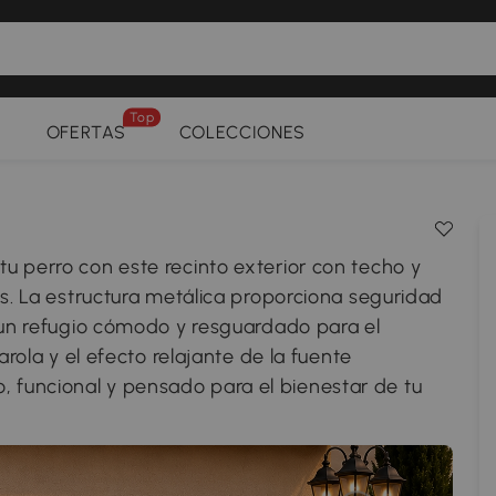
Top
OFERTAS
COLECCIONES
u perro con este recinto exterior con techo y
as. La estructura metálica proporciona seguridad
e un refugio cómodo y resguardado para el
arola y el efecto relajante de la fuente
funcional y pensado para el bienestar de tu