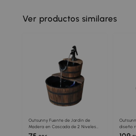
Ver productos similares
Outsunny Fuente de Jardín de
Outsunn
Madera en Cascada de 2 Niveles
diseño r
con Bomba Eléctrica y Salida de
cascada
75
109