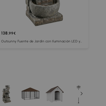
138
,99€
Outsunny Fuente de Jardín con Iluminación LED y
Bomba Fuente Decorativa en Cascada de 5 Niveles
334x36x80 cm Multicolor