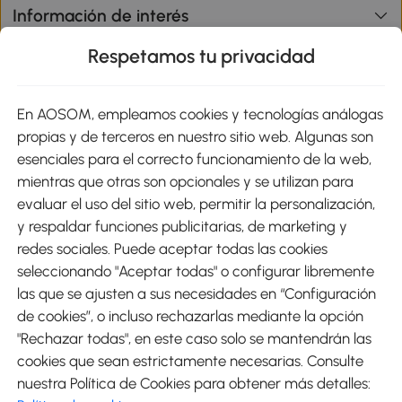
Información de interés
Respetamos tu privacidad
sitio
En AOSOM, empleamos cookies y tecnologías análogas
Métodos de Pago
propias y de terceros en nuestro sitio web. Algunas son
esenciales para el correcto funcionamiento de la web,
mientras que otras son opcionales y se utilizan para
evaluar el uso del sitio web, permitir la personalización,
y respaldar funciones publicitarias, de marketing y
Envíos
redes sociales. Puede aceptar todas las cookies
seleccionando "Aceptar todas" o configurar libremente
las que se ajusten a sus necesidades en “Configuración
de cookies”, o incluso rechazarlas mediante la opción
"Rechazar todas", en este caso solo se mantendrán las
Descargar Aosom App
cookies que sean estrictamente necesarias. Consulte
nuestra Política de Cookies para obtener más detalles:
Google Play