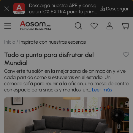
Descarga nuestra APP y consig
Descargar
ue un 10% EXTRA para tu prime
r pedido
Inicio
/
Inspírate con nuestras escenas
Todo a punto para disfrutar del
Mundial
Convierte tu salón en la mejor zona de animación y vive
cada partido como si estuvieras en el estadio. Un
cómodo sofá para reunir a la afición, una mesa de centro
con espacio para snacks y mandos, un...
Leer más