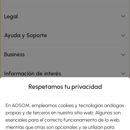
Legal
Ayuda y Soporte
Business
Información de interés
Respetamos tu privacidad
sitio
En AOSOM, empleamos cookies y tecnologías análogas
Métodos de Pago
propias y de terceros en nuestro sitio web. Algunas son
esenciales para el correcto funcionamiento de la web,
mientras que otras son opcionales y se utilizan para