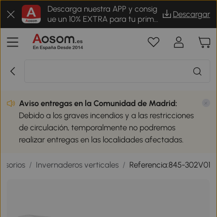
Descarga nuestra APP y consig
Descargar
ue un 10% EXTRA para tu prime
r pedido
Aviso entregas en la Comunidad de Madrid:
Debido a los graves incendios y a las restricciones
de circulación, temporalmente no podremos
realizar entregas en las localidades afectadas.
esorios
/
Invernaderos verticales
/
Referencia:845-302V01