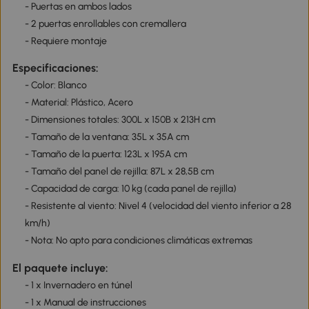
- Puertas en ambos lados
- 2 puertas enrollables con cremallera
- Requiere montaje
Especificaciones:
- Color: Blanco
- Material: Plástico, Acero
- Dimensiones totales: 300L x 150B x 213H cm
- Tamaño de la ventana: 35L x 35A cm
- Tamaño de la puerta: 123L x 195A cm
- Tamaño del panel de rejilla: 87L x 28,5B cm
- Capacidad de carga: 10 kg (cada panel de rejilla)
- Resistente al viento: Nivel 4 (velocidad del viento inferior a 28
km/h)
- Nota: No apto para condiciones climáticas extremas
El paquete incluye:
- 1 x Invernadero en túnel
- 1 x Manual de instrucciones